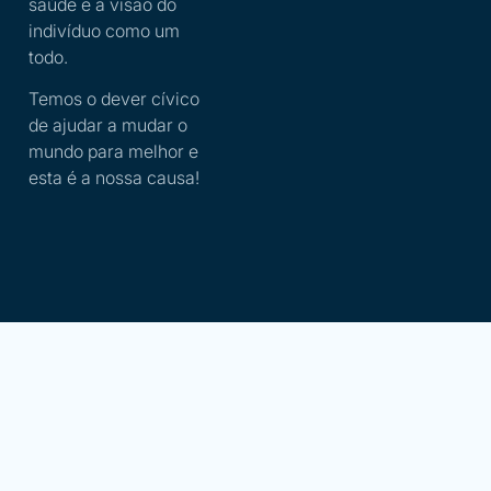
saúde e a visão do
indivíduo como um
todo.
Temos o dever cívico
de ajudar a mudar o
mundo para melhor e
esta é a nossa causa!