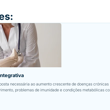
es:
ntegrativa
sposta necessária ao aumento crescente de doenças crónicas pe
lvimento, problemas de imunidade e condições metabólicas com