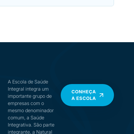
A Escola de Saúde
Integral integra um
CONHEÇA
importante grupo de
A ESCOLA
empresas com o
mesmo denominador
comum, a Saúde
Integrativa. São parte
integrante, a Natural