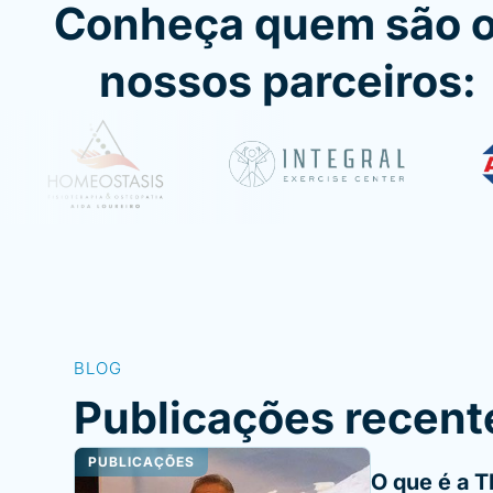
Conheça quem são 
nossos parceiros:
BLOG
Publicações recent
PUBLICAÇÕES
O que é a T