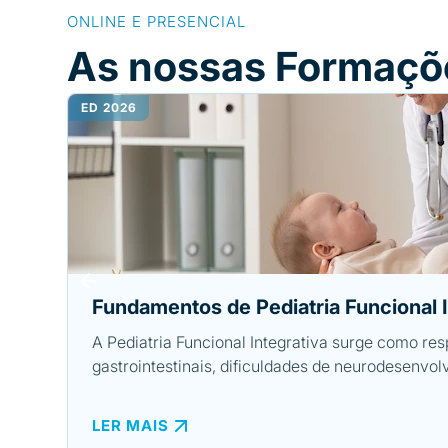
ONLINE E PRESENCIAL
As nossas Formaçõ
ED 2026
Fundamentos de Pediatria Funcional I
A Pediatria Funcional Integrativa surge como re
gastrointestinais, dificuldades de neurodesenvo
LER MAIS