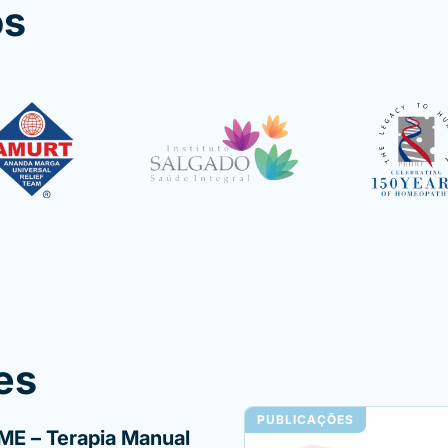
os
es
PUBLICAÇÕES
ME – Terapia Manual