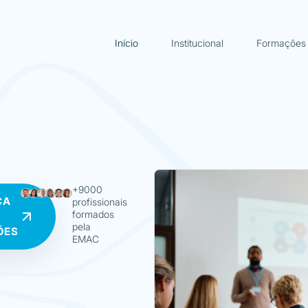
Início
Institucional
Formações
+9000
ÇA
profissionais
formados
pela
ÕES
EMAC