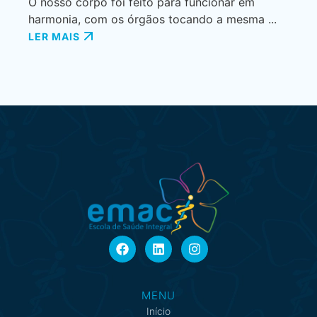
O nosso corpo foi feito para funcionar em
harmonia, com os órgãos tocando a mesma ...
LER MAIS
MENU
Início