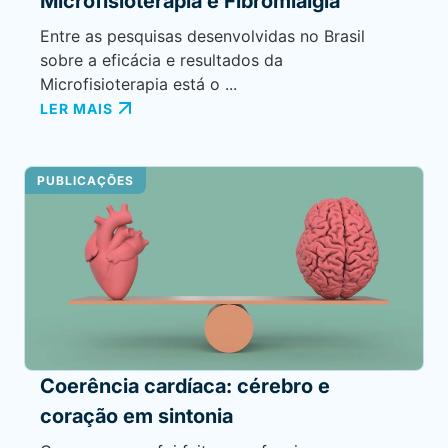
Microfisioterapia e Fibromialgia
Entre as pesquisas desenvolvidas no Brasil
sobre a eficácia e resultados da
Microfisioterapia está o ...
LER MAIS
PUBLICAÇÕES
Coerência cardíaca: cérebro e
coração em sintonia