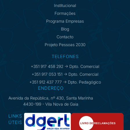
Institucional
Formações
Programa Empresas
Blog
Contacto
Projeto Pessoas 2030
TELEFONES
+351 917 458 292 -> Dpto. Comercial
+351 917 053 151 -> Dpto. Comercial
+351 912 437 777 -> Dpto. Pedagógico
ENDEREÇO
Avenida da República, nº 430, Santa Marinha
4430-199 - Vila Nova de Gaia
LINKS
ÚTEIS