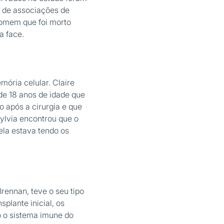
m de associações de
homem que foi morto
a face.
mória celular. Claire
de 18 anos de idade que
o após a cirurgia e que
ylvia encontrou que o
la estava tendo os
rennan, teve o seu tipo
plante inicial, os
o o sistema imune do