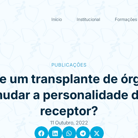
Início
Institucional
Formações
PUBLICAÇÕES
e um transplante de ór
udar a personalidade 
receptor?
11 Outubro, 2022