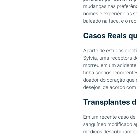
mudanças nas preferênci
nomes e experiências s
baleado na face, e o rec
Casos Reais qu
Aparte de estudos cient
Sylvia, uma receptora 
morreu em um acidente d
tinha sonhos recorrent
doador do coração que 
desejos, de acordo com 
Transplantes d
Em um recente caso de p
sanguíneo modificado ap
médicos descobriram qu