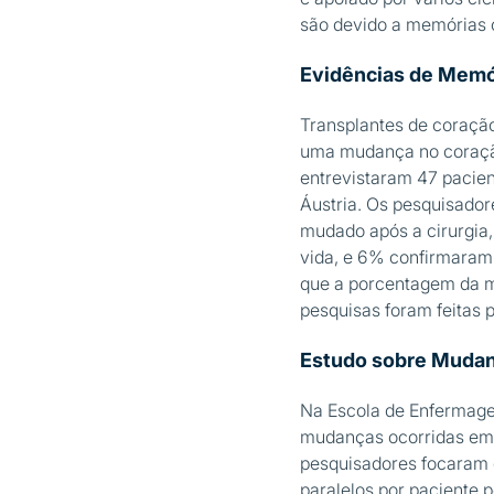
são devido a memórias 
Evidências de Memó
Transplantes de coração
uma mudança no coração
entrevistaram 47 pacie
Áustria. Os pesquisado
mudado após a cirurgia
vida, e 6% confirmaram
que a porcentagem da m
pesquisas foram feitas p
Estudo sobre Mudanç
Na Escola de Enfermage
mudanças ocorridas em 
pesquisadores focaram 
paralelos por paciente 