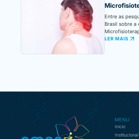
Microfisiot
Entre as pesq
Brasil sobre a
Microfisioterap
LER MAIS
MENU
Início
Institucional