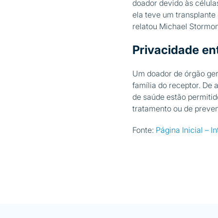
doador devido às célula
ela teve um transplante
relatou Michael Stormon
Privacidade en
Um doador de órgão gera
família do receptor. De
de saúde estão permitid
tratamento ou de preven
Fonte:
Página Inicial – 