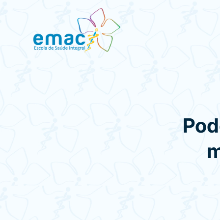
Pod
m