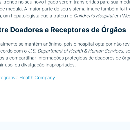
s-tronco no seu novo fígado serem transferidas para sua medu
 de medula. A maior parte do seu sistema imune também foi tr
, um hepatologista que a tratou no
Children’s Hospital
em Wes
tre Doadores e Receptores de Órgãos
lmente se mantém anônimo, pois o hospital opta por não rev
 acordo com o
U.S. Department of Health & Human Services
, s
os a compartilhar informações protegidas de doadores de ór
ir uso, ou divulgação inapropriados.
Integrative Health Company