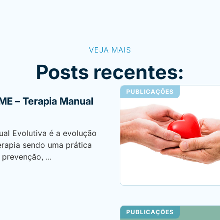
VEJA MAIS
Posts recentes:
PUBLICAÇÕES
ME – Terapia Manual
al Evolutiva é a evolução
erapia sendo uma prática
 prevenção, ...
PUBLICAÇÕES