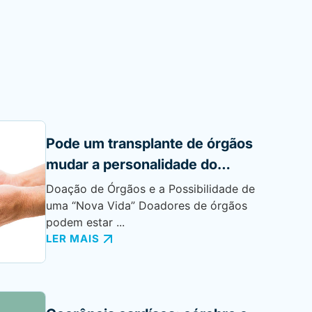
Pode um transplante de órgãos
mudar a personalidade do
receptor?
Doação de Órgãos e a Possibilidade de
uma “Nova Vida” Doadores de órgãos
podem estar ...
LER MAIS