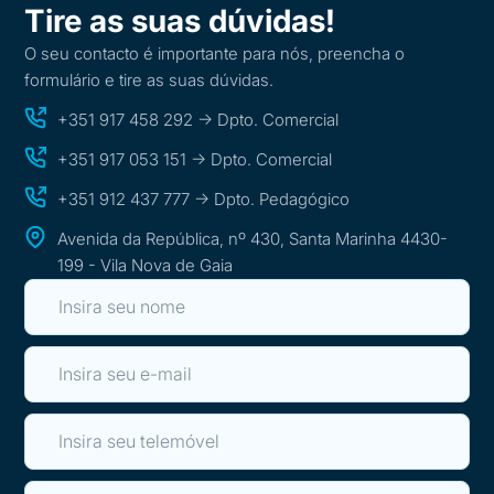
Tire as suas dúvidas!
O seu contacto é importante para nós, preencha o
formulário e tire as suas dúvidas.
+351 917 458 292 -> Dpto. Comercial
+351 917 053 151 -> Dpto. Comercial
+351 912 437 777 -> Dpto. Pedagógico
Avenida da República, nº 430, Santa Marinha 4430-
199 - Vila Nova de Gaia