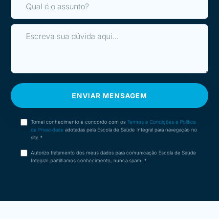
ENVIAR MENSAGEM
Tomei conhecimento e concordo com os
Termos e Condições e Política
de Privacidade
adotadas pela Escola de Saúde Integral para navegação no
site.*
Autorizo tratamento dos meus dados para comunicação Escola de Saúde
Integral: partilhamos conhecimento, nunca spam. *