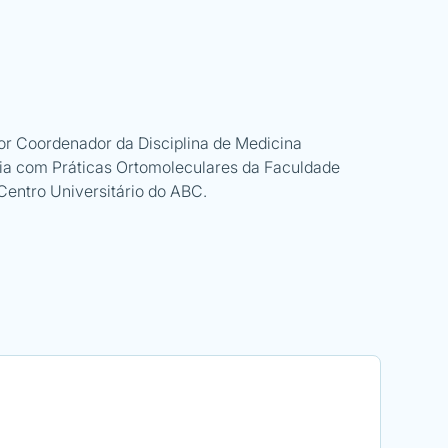
or Coordenador da Disciplina de Medicina
gia com Práticas Ortomoleculares da Faculdade
entro Universitário do ABC.