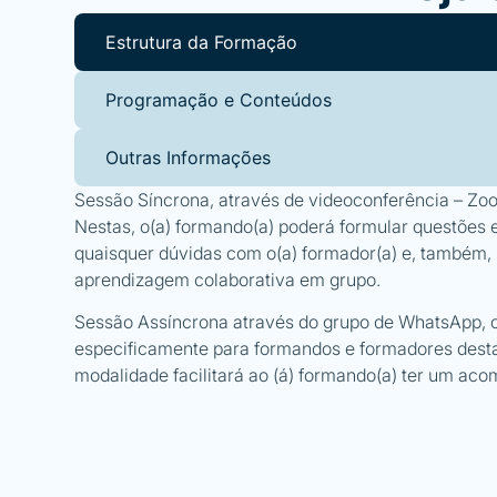
Estrutura da Formação
Programação e Conteúdos
Outras Informações
Sessão Síncrona, através de videoconferência – Zoo
Nestas, o(a) formando(a) poderá formular questões 
quaisquer dúvidas com o(a) formador(a) e, também, 
aprendizagem colaborativa em grupo.
Sessão Assíncrona através do grupo de WhatsApp, 
especificamente para formandos e formadores desta
modalidade facilitará ao (á) formando(a) ter um a