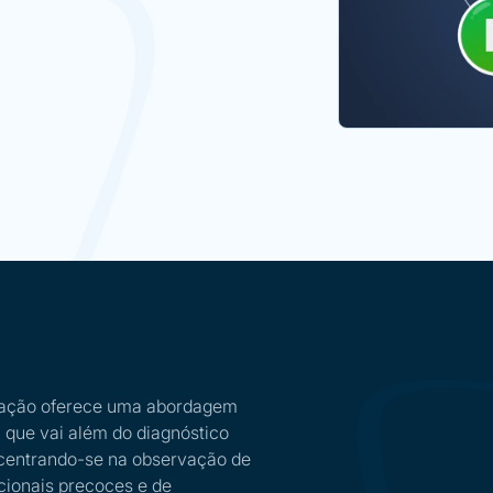
mação oferece uma abordagem
 que vai além do diagnóstico
 centrando-se na observação de
ncionais precoces e de