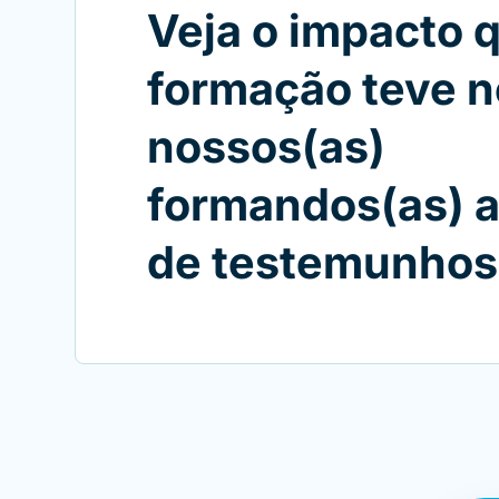
Veja o impacto 
formação teve n
nossos(as)
formandos(as) a
de testemunhos 