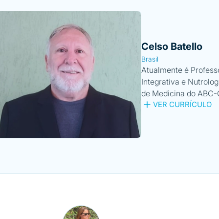
Celso Batello
Brasil
Atualmente é Profess
Integrativa e Nutrolo
de Medicina do ABC-C
VER CURRÍCULO