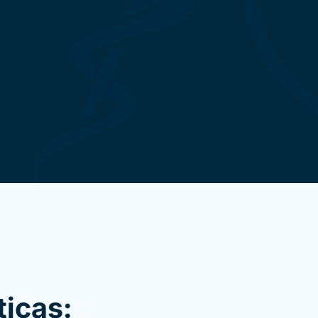
ticas: