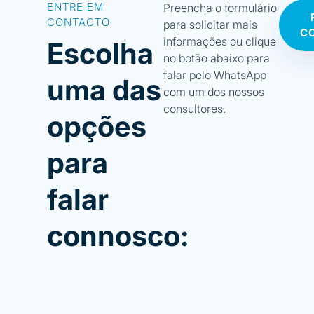
ENTRE EM
Preencha o formulário
CONTACTO
para solicitar mais
C
informações ou clique
Escolha
no botão abaixo para
falar pelo WhatsApp
uma das
com um dos nossos
consultores.
opções
para
falar
connosco: