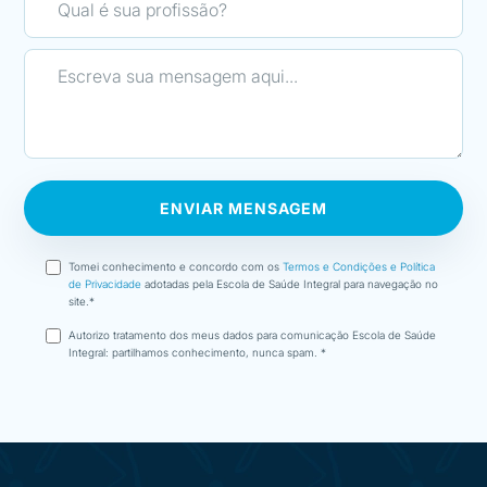
ENVIAR MENSAGEM
Tomei conhecimento e concordo com os
Termos e Condições e Política
de Privacidade
adotadas pela Escola de Saúde Integral para navegação no
site.*
Autorizo tratamento dos meus dados para comunicação Escola de Saúde
Integral: partilhamos conhecimento, nunca spam. *