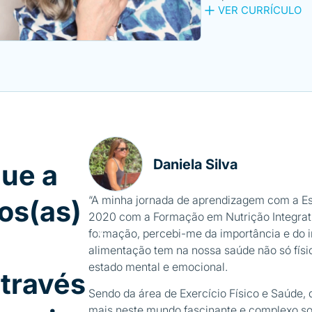
VER CURRÍCULO
Daniela Silva
que a
“A minha jornada de aprendizagem com a E
os(as)
2020 com a Formação em Nutrição Integrativ
formação, percebi-me da importância e do 
alimentação tem na nossa saúde não só fís
estado mental e emocional.
través
Sendo da área de Exercício Físico e Saúde, 
mais neste mundo fascinante e complexo so