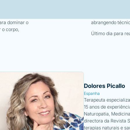
para dominar o
abrangendo técnica
 o corpo,
Último dia para re
Dolores Picallo
Espanha
Terapeuta especializ
15 anos de experiênci
Naturopatia, Medicina
directora da Revista
terapias naturais e sa