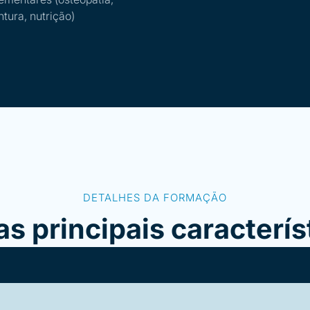
tura, nutrição)
DETALHES DA FORMAÇÃO
as principais caracterís