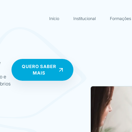
Início
Institucional
Formações
e
QUERO SABER
MAIS
o e
brios