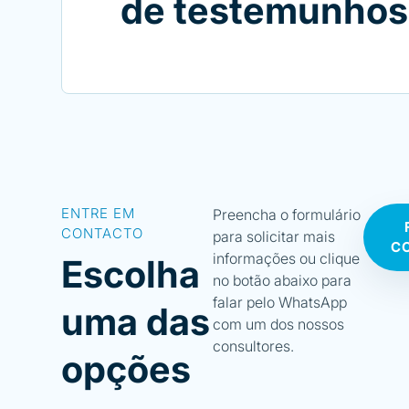
de testemunhos 
ENTRE EM
Preencha o formulário
CONTACTO
para solicitar mais
C
informações ou clique
Escolha
no botão abaixo para
falar pelo WhatsApp
uma das
com um dos nossos
consultores.
opções