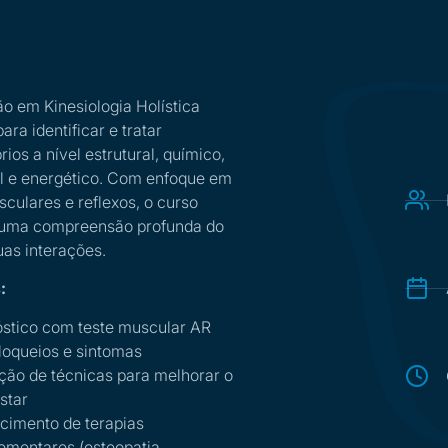
o em Kinesiologia Holística
ara identificar e tratar
rios a nível estrutural, químico,
 e energético. Com enfoque em
sculares e reflexos, o curso
uma compreensão profunda do
uas interações.
:
stico com teste muscular AR
loqueios e sintomas
ção de técnicas para melhorar o
star
imento de terapias
mentares (osteopatia,