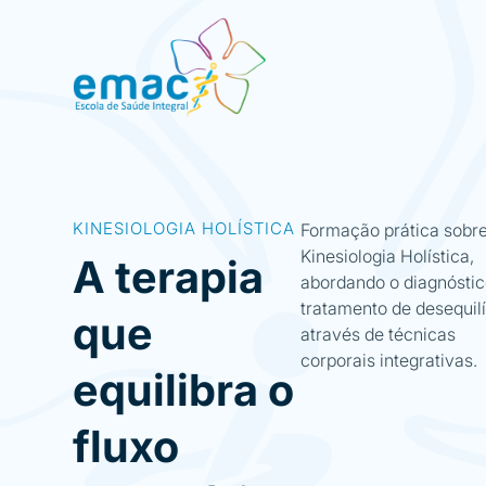
KINESIOLOGIA HOLÍSTICA
Formação prática sobr
Kinesiologia Holística,
A terapia
abordando o diagnóstic
tratamento de desequilí
que
através de técnicas
corporais integrativas.
equilibra o
fluxo