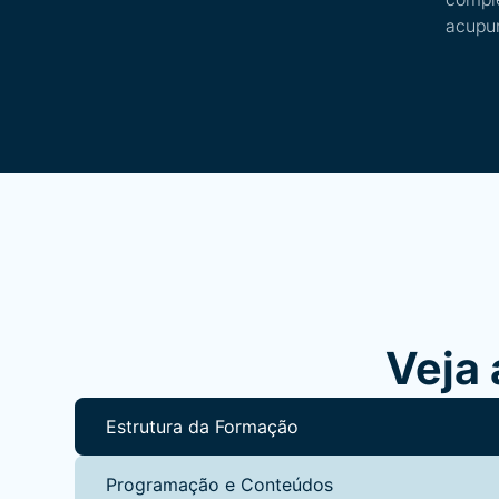
acupun
Veja 
Estrutura da Formação
Programação e Conteúdos