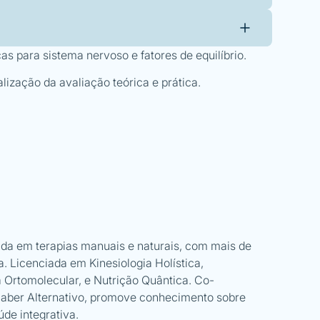
s para sistema nervoso e fatores de equilíbrio.
alização da avaliação teórica e prática.
ada em terapias manuais e naturais, com mais de
a. Licenciada em Kinesiologia Holística,
 Ortomolecular, e Nutrição Quântica. Co-
 Saber Alternativo, promove conhecimento sobre
úde integrativa.