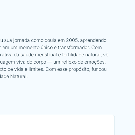
iou sua jornada como doula em 2005, aprendendo
er em um momento único e transformador. Com
tiva da saúde menstrual e fertilidade natural, vê
guagem viva do corpo — um reflexo de emoções,
xto de vida e limites. Com esse propósito, fundou
dade Natural.