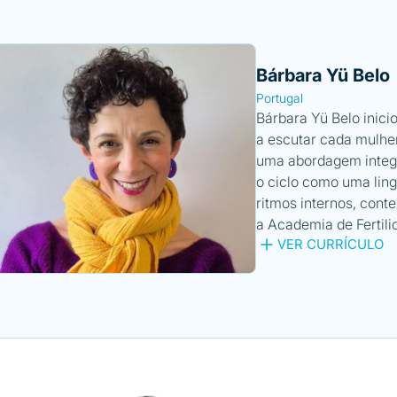
Bárbara Yü Belo
Portugal
Bárbara Yü Belo inic
a escutar cada mulh
uma abordagem integra
o ciclo como uma lin
ritmos internos, conte
a Academia de Fertili
VER CURRÍCULO