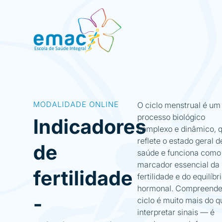
MODALIDADE ONLINE
O ciclo menstrual é um
processo biológico
Indicadores
complexo e dinâmico, 
reflete o estado geral d
de
saúde e funciona com
marcador essencial da
fertilidade
fertilidade e do equilíbr
hormonal. Compreende
-
ciclo é muito mais do q
interpretar sinais — é