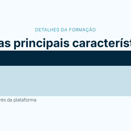
DETALHES DA FORMAÇÃO
as principais caracterís
vés da plataforma