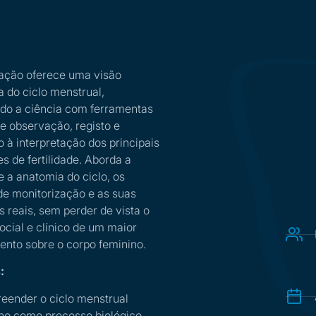
ação oferece uma visão
a do ciclo menstrual,
o a ciência com ferramentas
de observação, registo e
o à interpretação dos principais
s de fertilidade. Aborda a
 e a anatomia do ciclo, os
e monitorização e as suas
s reais, sem perder de vista o
ocial e clínico de um maior
nto sobre o corpo feminino.
:
ender o ciclo menstrual
no como processo biológico