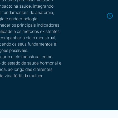
pacto na saúde, integrando
 fundamentais de anatomia,
ogia e endocrinologia.
ecer os principais indicadores
tilidade e os métodos existentes
companhar o ciclo menstrual,
cendo os seus fundamentos e
ções possíveis.
ficar o ciclo menstrual como
o do estado de saúde hormonal e
ica, ao longo das diferentes
a vida fértil da mulher.