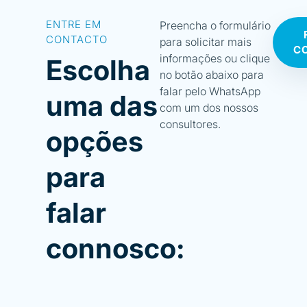
ENTRE EM
Preencha o formulário
CONTACTO
para solicitar mais
C
informações ou clique
Escolha
no botão abaixo para
falar pelo WhatsApp
uma das
com um dos nossos
consultores.
opções
para
falar
connosco: