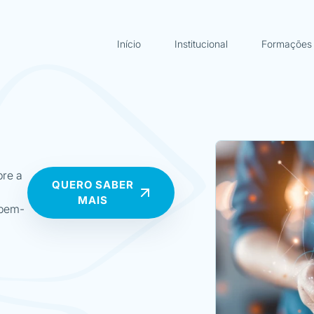
Início
Institucional
Formações
re a
QUERO SABER
MAIS
 bem-