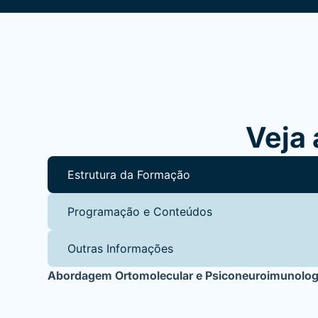
Veja 
Estrutura da Formação
Programação e Conteúdos
Outras Informações
Abordagem Ortomolecular e Psiconeuroimunolog