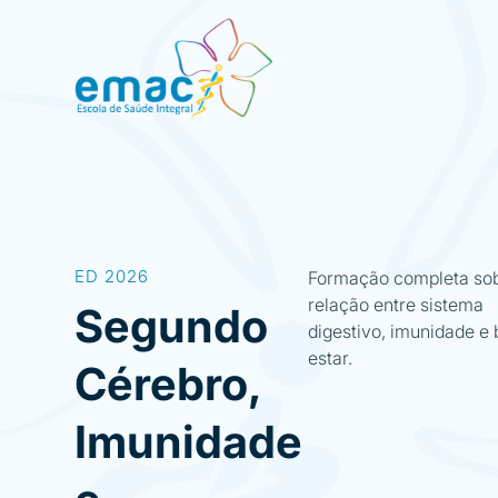
ED 2026
Formação completa sob
relação entre sistema
Segundo
digestivo, imunidade e
estar.
Cérebro,
Imunidade