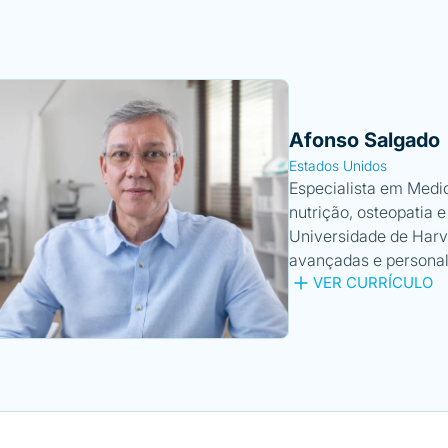
Afonso Salgado
Estados Unidos
Especialista em Medic
nutrição, osteopatia 
Universidade de Harv
avançadas e persona
VER CURRÍCULO