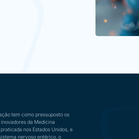
ação tem como pressuposto os
 inovadores da Medicina
 praticada nos Estados Unidos, e
sistema nervoso entérico, o