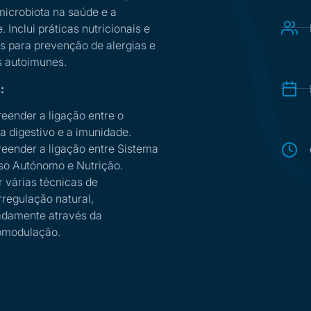
microbiota na saúde e a
 Inclui práticas nutricionais e
s para prevenção de alergias e
 autoimunes.
:
ender a ligação entre o
a digestivo e a imunidade.
ender a ligação entre Sistema
o Autónomo e Nutrição.
r várias técnicas de
regulação natural,
damente através da
omodulação.