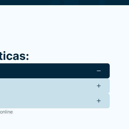
ticas:
online