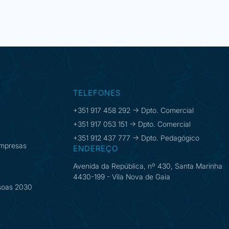
TELEFONES
+351 917 458 292 -> Dpto. Comercial
+351 917 053 151 -> Dpto. Comercial
+351 912 437 777 -> Dpto. Pedagógico
mpresas
ENDEREÇO
Avenida da República, nº 430, Santa Marinha
4430-199 - Vila Nova de Gaia
soas 2030