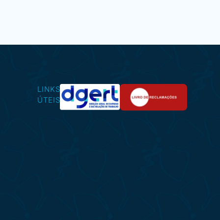
LINKS
ÚTEIS