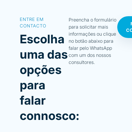
ENTRE EM
Preencha o formulário
CONTACTO
para solicitar mais
C
informações ou clique
Escolha
no botão abaixo para
falar pelo WhatsApp
uma das
com um dos nossos
consultores.
opções
para
falar
connosco: